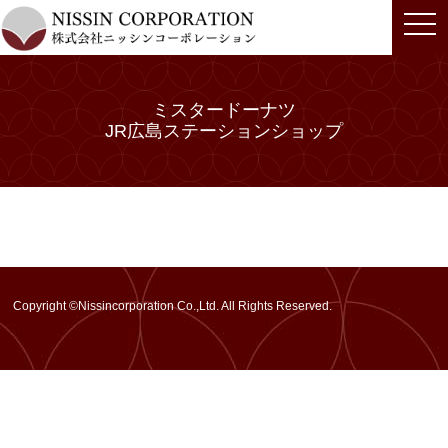
togg
navi
ミスタードーナツ
JR広島ステーションショップ
Copyright ©Nissincorporation Co.,Ltd. All Rights Reserved.