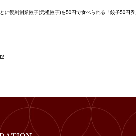
ごとに復刻創業餃子(元祖餃子)を50円で食べられる「餃子50円
n/