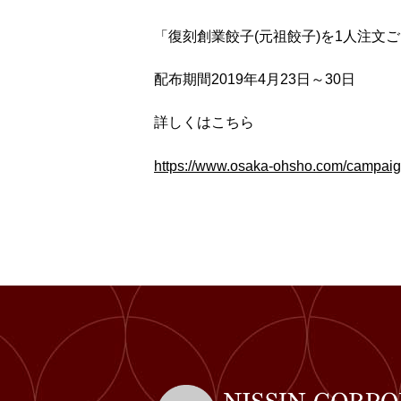
「復刻創業餃子(元祖餃子)を1人注文
配布期間2019年4月23日～30日
詳しくはこちら
https://www.osaka-ohsho.com/campaig