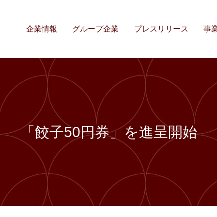
企業情報
グループ企業
プレスリリース
事
「餃子50円券」を進呈開始