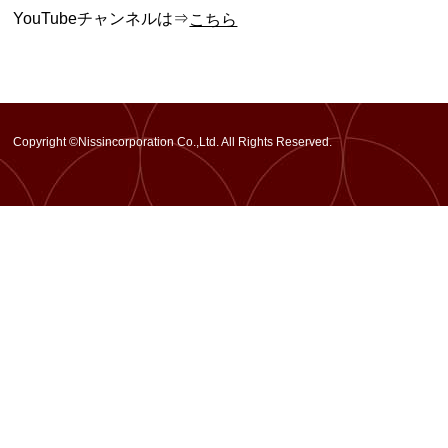
YouTubeチャンネルは⇒
こちら
Copyright ©Nissincorporation Co.,Ltd. All Rights Reserved.