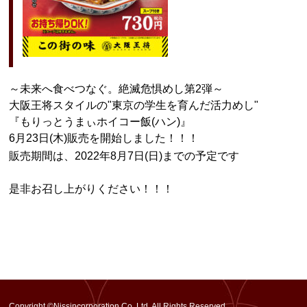
～未来へ食べつなぐ。絶滅危惧めし第2弾～

大阪王将スタイルの"東京の学生を育んだ活力めし"

『もりっとうまぃホイコー飯(ハン)』

6月23日(木)販売を開始しました！！！
販売期間は、2022年8月7日(日)までの予定です
是非お召し上がりください！！！
Copyright ©Nissincorporation Co.,Ltd. All Rights Reserved.