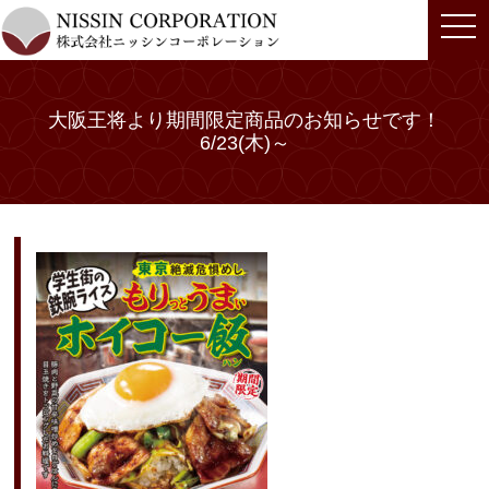
togg
navi
大阪王将より期間限定商品のお知らせです！
6/23(木)～