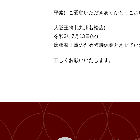
平素はご愛顧いただきありがとうござ
大阪王将北九州若松店は
令和3年7月13日(火)
床張替工事のため臨時休業とさせてい
宜しくお願いいたします。