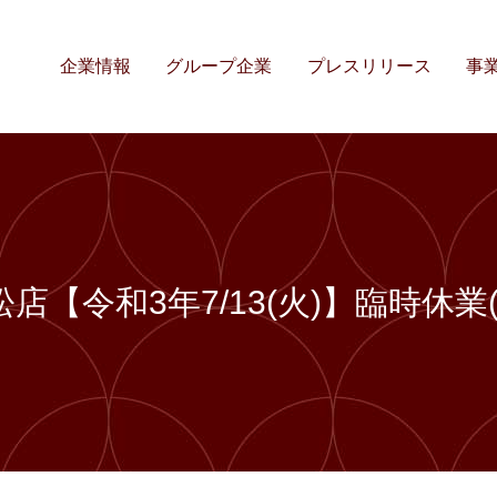
企業情報
グループ企業
プレスリリース
事
店【令和3年7/13(火)】臨時休業