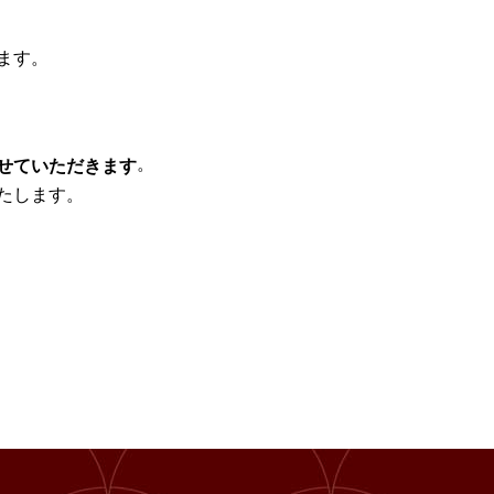
ます。
。
せていただきます
たします。