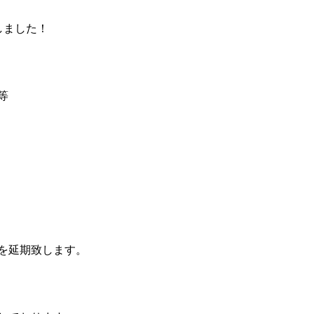
しました！
等
を延期致します。