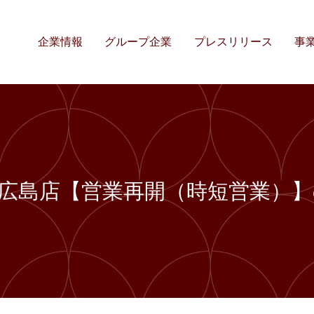
企業情報
グループ企業
プレスリリース
事
ie広島店【営業再開（時短営業