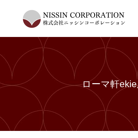
ローマ軒ek