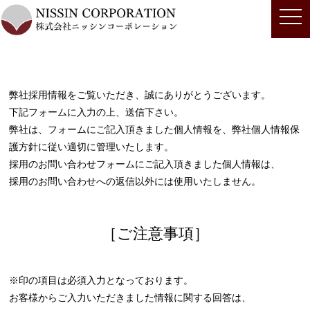
togg
navi
弊社採用情報をご覧いただき、誠にありがとうございます。
下記フォームに入力の上、送信下さい。
弊社は、フォームにご記入頂きました個人情報を、弊社個人情報保
護方針に従い適切に管理いたします。
採用のお問い合わせフォームにご記入頂きました個人情報は、
採用のお問い合わせへの返信以外には使用いたしません。
［ご注意事項］
※印の項目は必須入力となっております。
お客様からご入力いただきました情報に関する回答は、