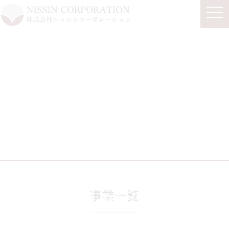
togg
navi
事業一覧